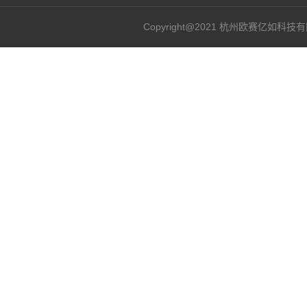
Copyright@2021 杭州欧赛亿如科