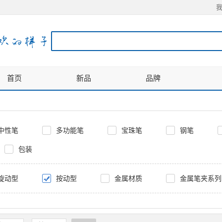
首页
新品
品牌
中性笔
多功能笔
宝珠笔
钢笔
包装
旋动型
按动型
金属材质
金属笔夹系列