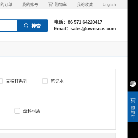
我的订单
我的账号
购物车
我的收藏
English
电话：86 571 64220417
Email：sales@ownseas.com
麦秸秆系列
笔记本
购
塑料材质
物
车