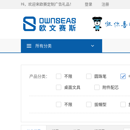
Hi，欢迎来欧赛定制广告礼品！
登录
注册
所有分类
产品分类：
不限
圆珠笔
桌面文具
附件配芯
不限
拔帽型