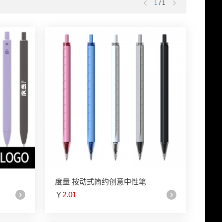
1
/ 1
度量 按动式简约创意中性笔
￥
2.01