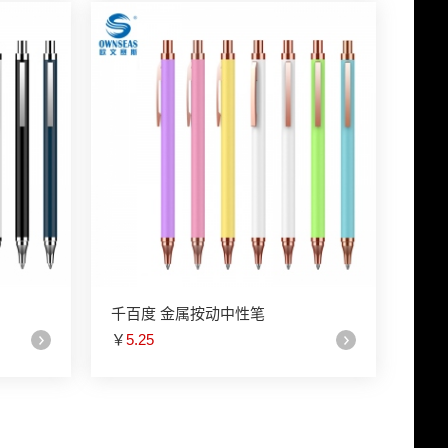
千百度 金属按动中性笔
￥
5.25