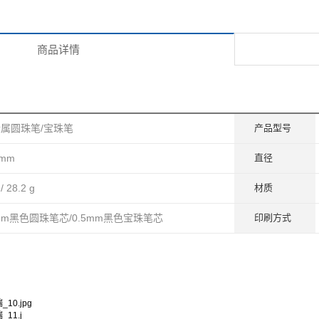
商品详情
金属圆珠笔/宝珠笔
产品型号
 mm
直径
/ 28.2 g
材质
0mm黑色圆珠笔芯/0.5mm黑色宝珠笔芯
印刷方式