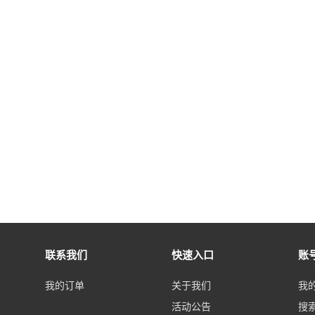
联系我们
快速入口
账
我的订单
关于我们
我
活动公告
搜