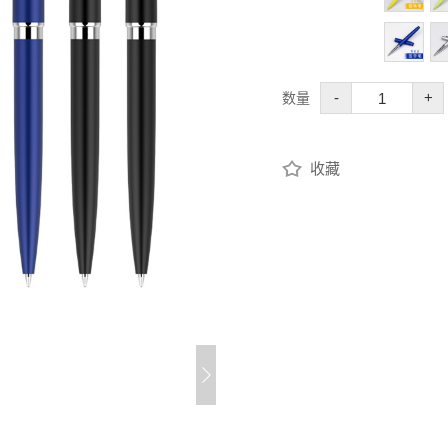
-
+
数量
收藏