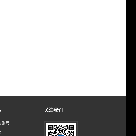
号
关注我们
的账号
索